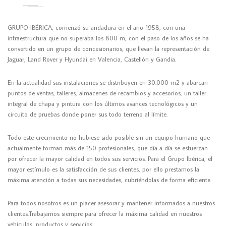
GRUPO IBÉRICA
, comenzó su andadura en el año 1958, con una
infraestructura que no superaba los 800 m, con el paso de los años se ha
convertido en un grupo de concesionarios, que llevan la representación de
Jaguar, Land Rover y Hyundai en Valencia, Castellón y Gandia.
En la actualidad sus instalaciones se distribuyen en 30.000 m2 y abarcan
puntos de ventas, talleres, almacenes de recambios y accesorios, un taller
integral de chapa y pintura con los últimos avances tecnológicos y un
circuito de pruebas donde poner sus todo terreno al límite.
Todo este crecimiento no hubiese sido posible sin un equipo humano que
actualmente forman más de 150 profesionales, que día a día se esfuerzan
por ofrecer la mayor calidad en todos sus servicios. Para el Grupo Ibérica, el
mayor estímulo es la satisfacción de sus clientes, por ello prestamos la
máxima atención a todas sus necesidades, cubriéndolas de forma eficiente.
Para todos nosotros es un placer asesorar y mantener informados a nuestros
clientes.Trabajamos siempre para ofrecer la máxima calidad en nuestros
vehículos, productos y servicios.