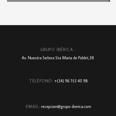
GRUPO IBÉRICA :
Av. Nuestra Señora Sta Maria de Poblet,38
TELÉFONO:
+(34) 96 153 40 98
EMAIL:
recepcion@grupo-iberica.com