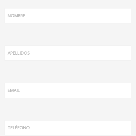
NOMBRE
APELLIDOS
EMAIL
TELÉFONO