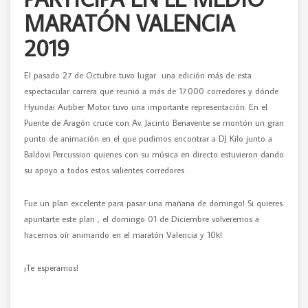
MARATÓN VALENCIA
2019
El pasado 27 de Octubre tuvo lugar una edición más de esta
espectacular carrera que reunió a más de 17.000 corredores y dónde
Hyundai Autiber Motor tuvo una importante representación. En el
Puente de Aragón cruce con Av. Jacinto Benavente se montón un gran
punto de animación en el que pudimos encontrar a DJ Kilo junto a
Baldovi Percussion quienes con su música en directo estuvieron dando
su apoyo a todos estos valientes corredores .
Fue un plan excelente para pasar una mañana de domingo! Si quieres
apuntarte este plan , el domingo 01 de Diciembre volveremos a
hacernos oír animando en el maratón Valencia y 10k!
¡Te esperamos!