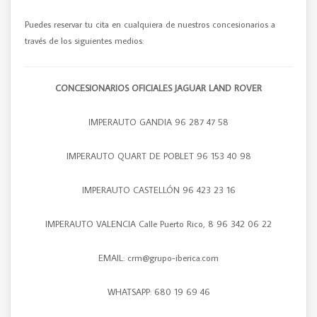
Puedes reservar tu cita en cualquiera de nuestros concesionarios a
través de los siguientes medios:
CONCESIONARIOS OFICIALES JAGUAR LAND ROVER
IMPERAUTO GANDIA 96 287 47 58
IMPERAUTO QUART DE POBLET 96 153 40 98
IMPERAUTO CASTELLÓN 96 423 23 16
IMPERAUTO VALENCIA Calle Puerto Rico, 8 96 342 06 22
EMAIL: crm@grupo-iberica.com
WHATSAPP: 680 19 69 46