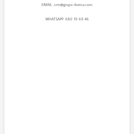
EMAIL: crm@grupo-iberica.com
WHATSAPP: 680 19 69 46