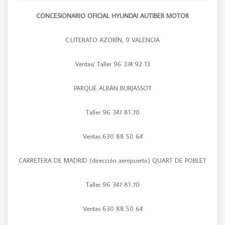
CONCESIONARIO OFICIAL HYUNDAI AUTIBER MOTOR
C.LITERATO AZORÍN, 9 VALENCIA
Ventas/ Taller 96 374 92 13
PARQUE ALBÁN BURJASSOT
Taller 96 347 81 70
Ventas 630 88 50 64
CARRETERA DE MADRID (dirección aeropuerto) QUART DE POBLET
Taller 96 347 81 70
Ventas 630 88 50 64