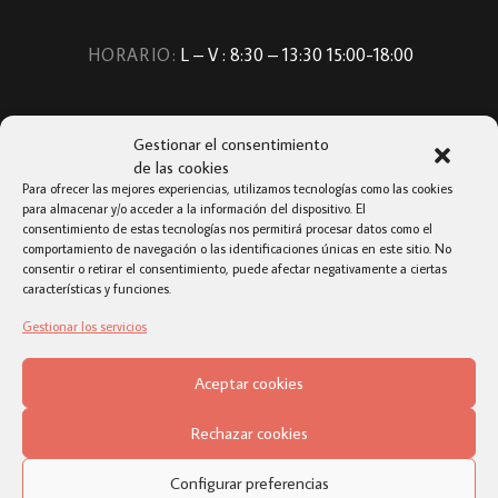
HORARIO:
L – V : 8:30 – 13:30 15:00-18:00
Gestionar el consentimiento
de las cookies
Para ofrecer las mejores experiencias, utilizamos tecnologías como las cookies
para almacenar y/o acceder a la información del dispositivo. El
consentimiento de estas tecnologías nos permitirá procesar datos como el
comportamiento de navegación o las identificaciones únicas en este sitio. No
consentir o retirar el consentimiento, puede afectar negativamente a ciertas
características y funciones.
Gestionar los servicios
TOP
Aceptar cookies
Rechazar cookies
Configurar preferencias
© 2019 · GRUPO IBÉRICA · TODOS LOS DERECHOS RESERVADOS · <
AVISO